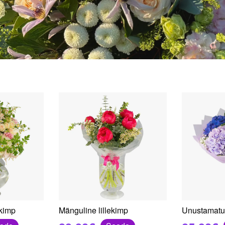
ekimp
Mänguline lillekimp
Unustamatu 