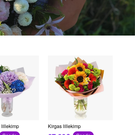
lillekimp
Kirgas lillekimp