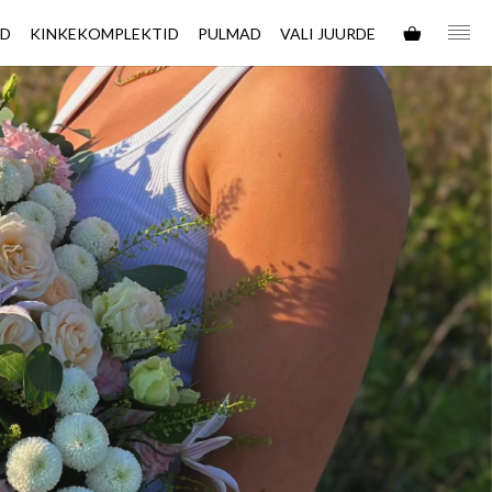
ED
KINKEKOMPLEKTID
PULMAD
VALI JUURDE