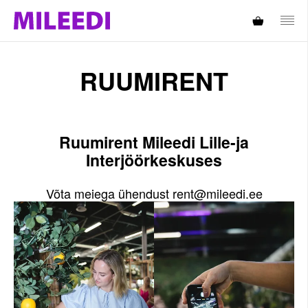
RUUMIRENT
Ruumirent Mileedi Lille-ja
Interjöörkeskuses
Võta meiega ühendust rent@mileedi.ee