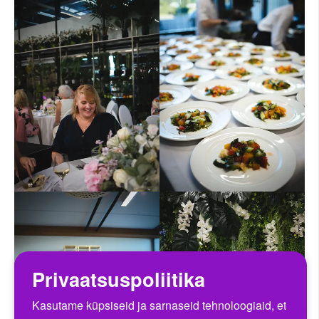
Privaatsuspoliitika
Kasutame küpsiseid ja sarnaseid tehnoloogiaid, et