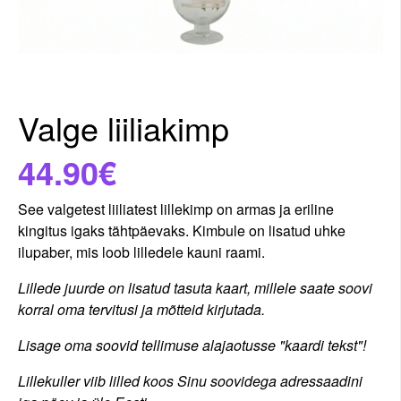
Valge liiliakimp
44.90€
See valgetest liiliatest lillekimp on armas ja eriline
kingitus igaks tähtpäevaks. Kimbule on lisatud uhke
ilupaber, mis loob lilledele kauni raami.
Lillede juurde on lisatud tasuta kaart, millele saate soovi
korral oma tervitusi ja mõtteid kirjutada.
Lisage oma soovid tellimuse alajaotusse "kaardi tekst"!
Lillekuller viib lilled koos Sinu soovidega adressaadini