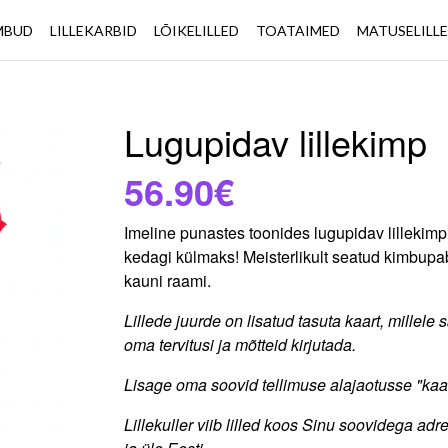
IMBUD
LILLEKARBID
LÕIKELILLED
TOATAIMED
MATUSELILL
Lugupidav lillekimp
56.90€
Imeline punastes toonides lugupidav lillekimp,
kedagi külmaks! Meisterlikult seatud kimbupab
kauni raami.
Lillede juurde on lisatud tasuta kaart, millele 
oma tervitusi ja mõtteid kirjutada.
Lisage oma soovid tellimuse alajaotusse "kaar
Lillekuller viib lilled koos Sinu soovidega ad