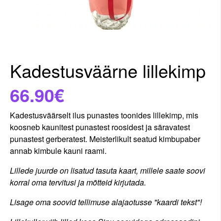
Kadestusväärne lillekimp
66.90€
Kadestusväärselt ilus punastes toonides lillekimp, mis
koosneb kaunitest punastest roosidest ja säravatest
punastest gerberatest. Meisterlikult seatud kimbupaber
annab kimbule kauni raami.
Lillede juurde on lisatud tasuta kaart, millele saate soovi
korral oma tervitusi ja mõtteid kirjutada.
Lisage oma soovid tellimuse alajaotusse "kaardi tekst"!